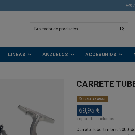
640 
LINEAS
ANZUELOS
ACCESORIOS
CARRETE TUBE
Fuera de stock
69,95 €
Impuestos incluidos
Carrete Tubertini Ionic 9000 id