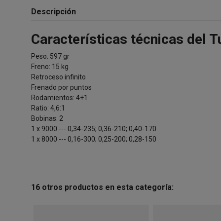
Descripción
Características técnicas del T
Peso: 597 gr
Freno: 15 kg
Retroceso infinito
Frenado por puntos
Rodamientos: 4+1
Ratio: 4,6:1
Bobinas: 2
1 x 9000 --- 0,34-235; 0,36-210; 0,40-170
1 x 8000 --- 0,16-300; 0,25-200; 0,28-150
16 otros productos en esta categoría: