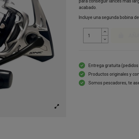
para conseguir lances mas larg
acabado.
Incluye una segunda bobina de g
AÑA
Entrega gratuita (pedidos
Productos originales y con
Somos pescadores, te as