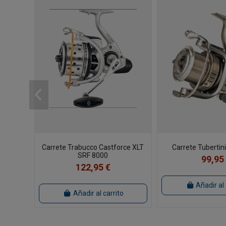
Carrete Trabucco Castforce XLT
Carrete Tubertin
SRF 8000
99,95
122,95 €
Añadir al 
Añadir al carrito