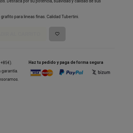
os. Destaca por su potencia, suavidad y calidad de sus
rafito para lineas finas. Calidad Tubertini.
DIR AL CARRITO
Haz tu pedido y paga de forma segura
 +85€).
 garantía.
esoramos.