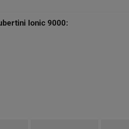
ubertini Ionic 9000: