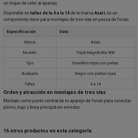
un toque de color al aparejo.
Disponible en
tallas de la 4 a la 14
de la marca
Asari
, es un
componente clave para montajes de tres vías en pesca de fondo.
Especificación
Dato
Marca
Asari
Modelo
Triple Neg+Bolita-900
Tipo
Emerillón triple con perlas
Acabado
Negro con perlas rojas
Tallas
4 a 14
Orden y atracción en montajes de tres vías
Móntalo como punto central de tu aparejo de fondo para conectar
plomo, bajo y línea principal sin enredos.
16 otros productos en esta categoría: