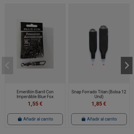
Emerillón Barril Con
Snap Forrado Titan (Bolsa 12
Imperdible Blue Fox
Und)
1,55 €
1,85 €
Añadir al carrito
Añadir al carrito