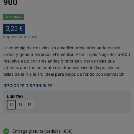
900
En stock
3,25 €
Impuestos incluidos
Un montaje de tres vías sin emerillón triple adecuado pierde
orden y genera enredos. El Emerillón Asari Triple Neg+Bolita-900
resuelve esto con tres anillas giratorias y perlas rojas que
además aportan un punto de atracción visual. Disponible en
tallas de la 4 a la 14, ideal para bajos de fondo con derivación.
OPCIONES DISPONIBLES:
NÚMERO
10
12
14
Entrega gratuita (pedidos +85€).