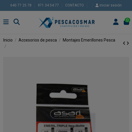
640 77 25 78
971 34 54 77
CONTACTO
Iniciar sesión
0
Inicio
Accesorios de pesca
Montajes
Emerillones Pesca