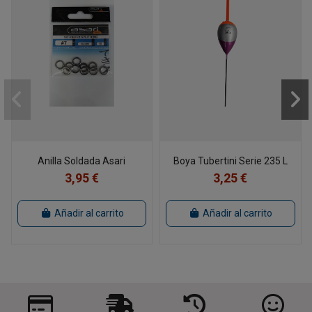
Anilla Soldada Asari
Boya Tubertini Serie 235 L
3,95 €
3,25 €
Añadir al carrito
Añadir al carrito