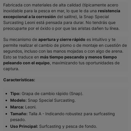
Fabricada con materiales de alta calidad (típicamente acero
inoxidable para la pesca en mar, lo que le da una
resistencia
excepcional a la corrosión
del salitre), la Snap Special
Surcasting Leoni está pensada para durar. No tendrás que
preocuparte por el óxido o por que las aristas dañen tu línea.
Su mecanismo de
apertura y cierre rápido
es intuitivo y te
permite realizar el cambio de plomo o de montaje en cuestión de
segundos, incluso con las manos mojadas o con algo de arena.
Esto se traduce en
más tiempo pescando y menos tiempo
peleando con el equipo
, maximizando tus oportunidades de
captura.
Características:
Tipo:
Grapa de cambio rápido (Snap).
Modelo:
Snap Special Surcasting.
Marca:
Leoni.
Tamaño:
Talla A - Indicando robustez para surfcasting
pesado.
Uso Principal:
Surfcasting y pesca de fondo.