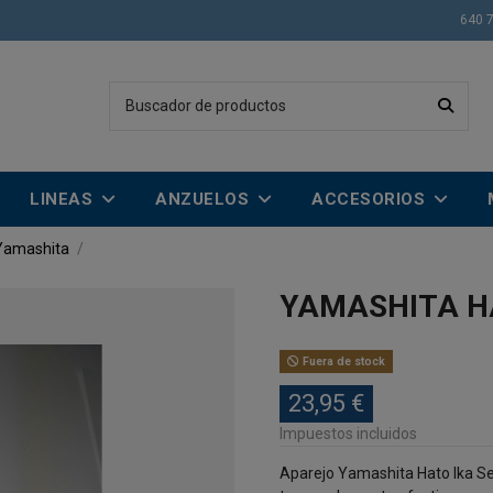
640 
LINEAS
ANZUELOS
ACCESORIOS
 Yamashita
YAMASHITA H
Fuera de stock
23,95 €
Impuestos incluidos
Aparejo Yamashita Hato Ika S