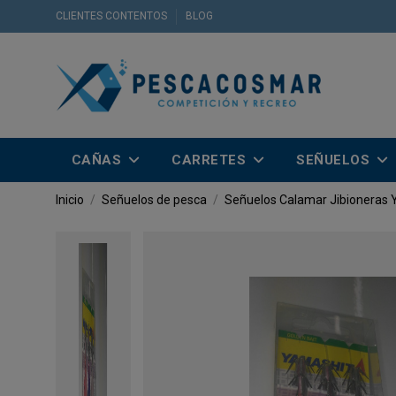
CLIENTES CONTENTOS
BLOG
CAÑAS
CARRETES
SEÑUELOS
Inicio
Señuelos de pesca
Señuelos Calamar
Jibioneras