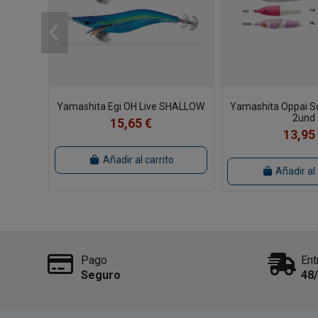
Yamashita Egi OH Live SHALLOW
Yamashita Oppai S
2und
15,65 €
13,95
Añadir al carrito
Añadir al 
Pago
Ent
Seguro
48