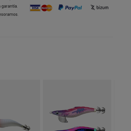
 garantía.
esoramos.