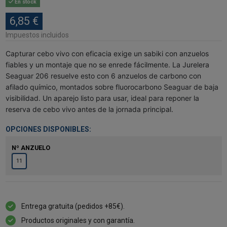
En stock
6,85 €
Impuestos incluidos
Capturar cebo vivo con eficacia exige un sabiki con anzuelos
fiables y un montaje que no se enrede fácilmente. La Jurelera
Seaguar 206 resuelve esto con 6 anzuelos de carbono con
afilado químico, montados sobre fluorocarbono Seaguar de baja
visibilidad. Un aparejo listo para usar, ideal para reponer la
reserva de cebo vivo antes de la jornada principal.
OPCIONES DISPONIBLES:
Nº ANZUELO
11
Entrega gratuita (pedidos +85€).
Productos originales y con garantía.