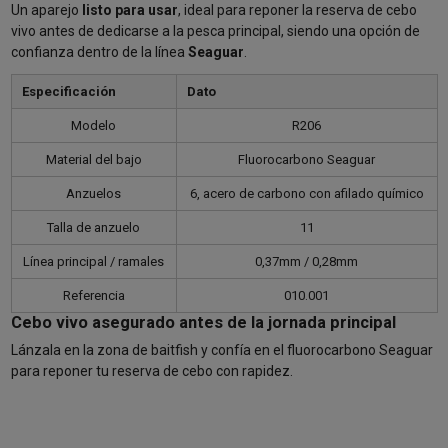
Un aparejo
listo para usar
, ideal para reponer la reserva de cebo
vivo antes de dedicarse a la pesca principal, siendo una opción de
confianza dentro de la línea
Seaguar
.
Especificación
Dato
Modelo
R206
Material del bajo
Fluorocarbono Seaguar
Anzuelos
6, acero de carbono con afilado químico
Talla de anzuelo
11
Línea principal / ramales
0,37mm / 0,28mm
Referencia
010.001
Cebo vivo asegurado antes de la jornada principal
Lánzala en la zona de baitfish y confía en el fluorocarbono Seaguar
para reponer tu reserva de cebo con rapidez.