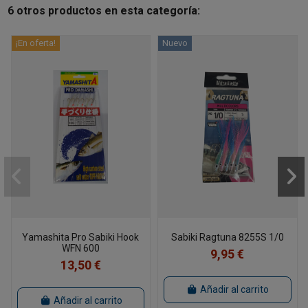
6 otros productos en esta categoría:
¡En oferta!
Nuevo
Yamashita Pro Sabiki Hook
Sabiki Ragtuna 8255S 1/0
WFN 600
9,95 €
13,50 €
Añadir al carrito
Añadir al carrito