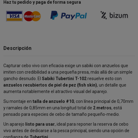
Haz tu pedido y paga de forma segura
Descripción
Capturar cebo vivo con eficacia exige un sabiki con anzuelos que
imiten con credibilidad a una pequeña presa, más allá de un simple
gancho desnudo. El
Sabiki Tubertini T-102
resuelve esto con
anzuelos recubiertos de piel de pez (fish skin)
, un detalle que
aumenta notablemente el atractivo visual del aparejo.
Su montaje en
talla de anzuelo #10
, con línea principal de 0,70mm
y ramales de 0,85mm en una longitud total de
2 metros
, está
pensado para especies de cebo de tamaño pequeño-medio.
Un aparejo
listo para usar
, ideal para reponer la reserva de cebo
vivo antes de dedicarse a la pesca principal, siendo una opción de
confianza de
Tubertini
.