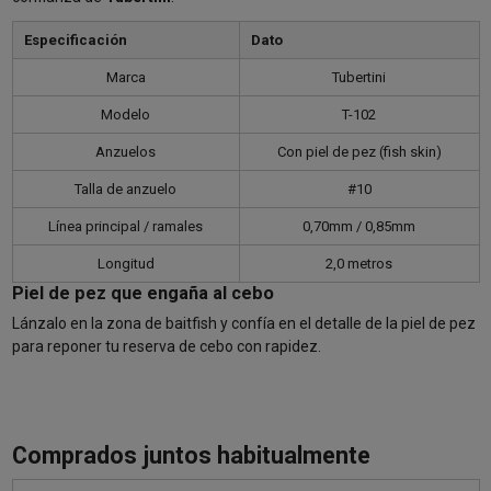
Especificación
Dato
Marca
Tubertini
Modelo
T-102
Anzuelos
Con piel de pez (fish skin)
Talla de anzuelo
#10
Línea principal / ramales
0,70mm / 0,85mm
Longitud
2,0 metros
Piel de pez que engaña al cebo
Lánzalo en la zona de baitfish y confía en el detalle de la piel de pez
para reponer tu reserva de cebo con rapidez.
Comprados juntos habitualmente