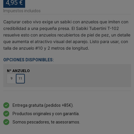
4,95 €
Impuestos incluidos
Capturar cebo vivo exige un sabiki con anzuelos que imiten con
credibilidad a una pequeña presa. El Sabiki Tubertini T-102
resuelve esto con anzuelos recubiertos de piel de pez, un detalle
que aumenta el atractivo visual del aparejo. Listo para usar, con
talla de anzuelo #10 y 2 metros de longitud.
OPCIONES DISPONIBLES:
Nº ANZUELO
9
11
Entrega gratuita (pedidos +85€).
Productos originales y con garantía.
Somos pescadores, te asesoramos.