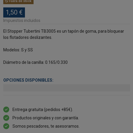
Fuera de stock
1,50 €
Impuestos incluidos
El Stopper Tubertini TB3005 es un tapón de goma, para bloquear
los flotadores deslizantes.
Modelos: S y SS
Diámetro de la canilla: 0.165/0.330
OPCIONES DISPONIBLES:
Entrega gratuita (pedidos +85€).
Productos originales y con garantía.
Somos pescadores, te asesoramos.