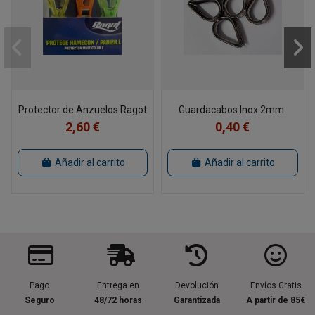
Protector de Anzuelos Ragot
Guardacabos Inox 2mm.
2,60 €
0,40 €
Añadir al carrito
Añadir al carrito
Pago
Entrega en
Devolución
Envíos Gratis
Seguro
48/72 horas
Garantizada
A partir de 85€