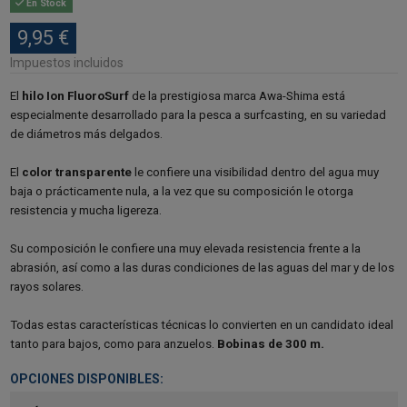
En Stock
9,95 €
Impuestos incluidos
El
hilo Ion FluoroSurf
de la prestigiosa marca Awa-Shima está
especialmente desarrollado para la pesca a surfcasting, en su variedad
de diámetros más delgados.
El
color transparente
le confiere una visibilidad dentro del agua muy
baja o prácticamente nula, a la vez que su composición le otorga
resistencia y mucha ligereza.
Su composición le confiere una muy elevada resistencia frente a la
abrasión, así como a las duras condiciones de las aguas del mar y de los
rayos solares.
Todas estas características técnicas lo convierten en un candidato ideal
tanto para bajos, como para anzuelos.
Bobinas de 300 m.
OPCIONES DISPONIBLES: