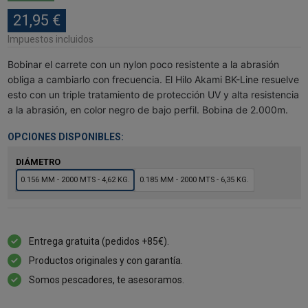
21,95 €
Impuestos incluidos
Bobinar el carrete con un nylon poco resistente a la abrasión
obliga a cambiarlo con frecuencia. El Hilo Akami BK-Line resuelve
esto con un triple tratamiento de protección UV y alta resistencia
a la abrasión, en color negro de bajo perfil. Bobina de 2.000m.
OPCIONES DISPONIBLES:
DIÁMETRO
0.156 MM - 2000 MTS - 4,62 KG.
0.185 MM - 2000 MTS - 6,35 KG.
Entrega gratuita (pedidos +85€).
Productos originales y con garantía.
Somos pescadores, te asesoramos.