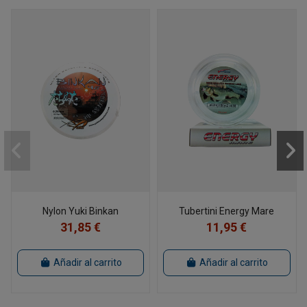
Nylon Yuki Binkan
Tubertini Energy Mare
31,85 €
11,95 €
Añadir al carrito
Añadir al carrito