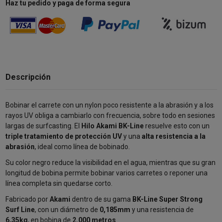
Haz tu pedido y paga de forma segura
Descripción
Bobinar el carrete con un nylon poco resistente a la abrasión y a los
rayos UV obliga a cambiarlo con frecuencia, sobre todo en sesiones
largas de surfcasting. El
Hilo Akami BK-Line
resuelve esto con un
triple tratamiento de protección UV
y una
alta resistencia a la
abrasión
, ideal como línea de bobinado.
Su color negro reduce la visibilidad en el agua, mientras que su gran
longitud de bobina permite bobinar varios carretes o reponer una
línea completa sin quedarse corto.
Fabricado por
Akami
dentro de su gama
BK-Line Super Strong
Surf Line
, con un diámetro de
0,185mm
y una resistencia de
6,35kg
, en bobina de
2.000 metros
.