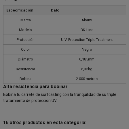
Especificación
Dato
Marca
Akami
Modelo
BK-Line
Protección
U.V. Protection Triple Treatment
Color
Negro
Diámetro
0,185mm
Resistencia
6,35kg
Bobina
2.000 metros
Alta resistencia para bobinar
Bobina tu carrete de surfcasting con la tranquilidad de su triple
tratamiento de protección UV.
16 otros productos en esta categoría: