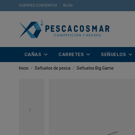
CLIENTES CONTENTOS
BLOG
CAÑAS
CARRETES
SEÑUELOS
Inicio
Señuelos de pesca
Señuelos Big Game