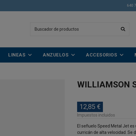
640 
LINEAS
ANZUELOS
ACCESORIOS
WILLIAMSON 
12,85 €
Impuestos incluidos
El señuelo Speed Metal Jet es
curricán de alta velocidad. Se 