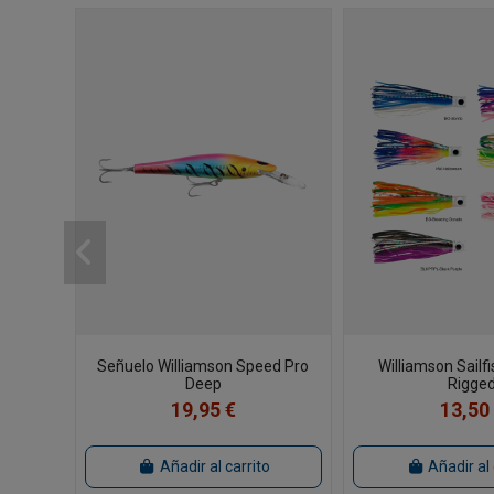
Señuelo Williamson Speed Pro
Williamson Sailf
Deep
Rigge
19,95 €
13,50
Añadir al carrito
Añadir al 