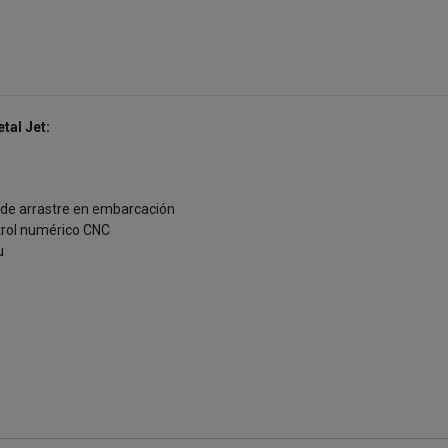
tal Jet:
 de arrastre en embarcación
rol numérico CNC
u