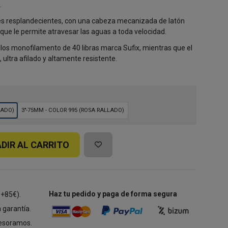
.
ores resplandecientes, con una cabeza mecanizada de latón
ue le permite atravesar las aguas a toda velocidad.
los monofilamento de 40 libras marca Sufix, mientras que el
 ultra afilado y altamente resistente.
LADO)
3"-75MM - COLOR 995 (ROSA RALLADO)
DIR AL CARRITO
Haz tu pedido y paga de forma segura
 +85€).
 garantía.
esoramos.