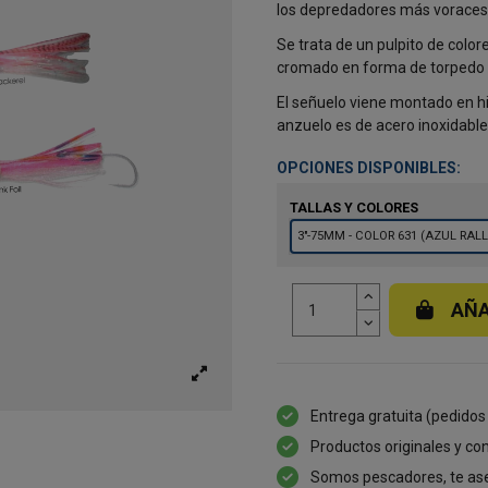
los depredadores más voraces
Se trata de un pulpito de col
cromado en forma de torpedo q
El señuelo viene montado en hi
anzuelo es de acero inoxidable,
OPCIONES DISPONIBLES:
TALLAS Y COLORES
3"-75MM - COLOR 631 (AZUL RAL
AÑA
Entrega gratuita (pedidos
Productos originales y con
Somos pescadores, te as