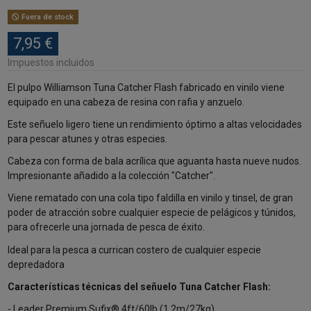
Fuera de stock
7,95 €
Impuestos incluidos
El pulpo Williamson Tuna Catcher Flash fabricado en vinilo viene
equipado en una cabeza de resina con rafia y anzuelo.
Este señuelo ligero tiene un rendimiento óptimo a altas velocidades
para pescar atunes y otras especies.
Cabeza con forma de bala acrílica que aguanta hasta nueve nudos.
Impresionante añadido a la colección "Catcher".
Viene rematado con una cola tipo faldilla en vinilo y tinsel, de gran
poder de atracción sobre cualquier especie de pelágicos y túnidos,
para ofrecerle una jornada de pesca de éxito.
Ideal para la pesca a currican costero de cualquier especie
depredadora
Características técnicas del señuelo Tuna Catcher Flash:
- Leader Premium Sufix® 4ft/60lb (1.2m/27kg)