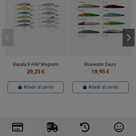
Rapala X-RAP Magnum
Bluewater Saury
29,25 €
19,95 €
Añadir al carrito
Añadir al carrito