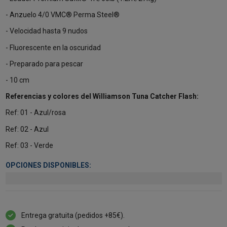
- Anzuelo 4/0 VMC® Perma Steel®
- Velocidad hasta 9 nudos
- Fluorescente en la oscuridad
- Preparado para pescar
- 10 cm
Referencias y colores del Williamson Tuna Catcher Flash:
Ref: 01 - Azul/rosa
Ref: 02 - Azul
Ref: 03 - Verde
OPCIONES DISPONIBLES:
Entrega gratuita (pedidos +85€).