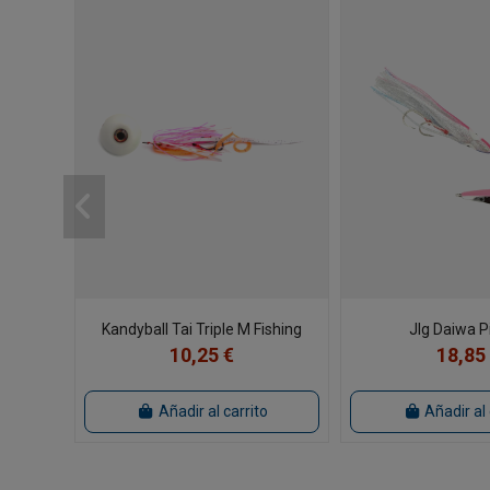
Kandyball Tai Triple M Fishing
JIg Daiwa P
10,25 €
18,85
Añadir al carrito
Añadir al 