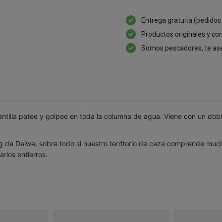
Entrega gratuita (pedidos
Productos originales y con
Somos pescadores, te as
lantilla patee y golpee en toda la columna de agua. Viene con un do
 de Daiwa, sobre todo si nuestro territorio de caza comprende much
rios entierros.