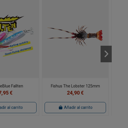
ueBlue Fallten
Fishus The Lobster 125mm
7,95 €
24,90 €
dir al carrito
Añadir al carrito