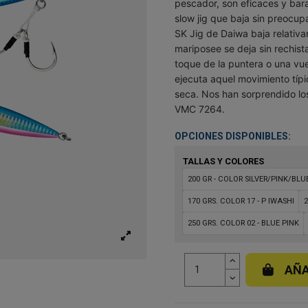
pescador, son eficaces y bar
slow jig que baja sin preocup
SK Jig de Daiwa baja relativ
mariposee se deja sin rechista
toque de la puntera o una vue
ejecuta aquel movimiento típi
seca. Nos han sorprendido los
VMC 7264.
OPCIONES DISPONIBLES:
TALLAS Y COLORES
200 GR - COLOR SILVER/PINK/BLU
170 GRS. COLOR 17 - P IWASHI
2
250 GRS. COLOR 02 - BLUE PINK
AÑA