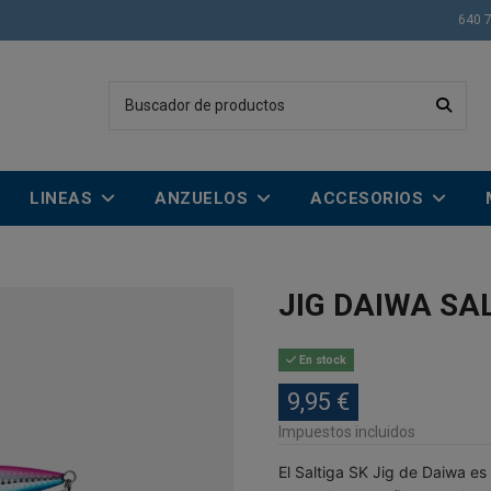
640 
LINEAS
ANZUELOS
ACCESORIOS
JIG DAIWA SA
En stock
9,95 €
Impuestos incluidos
El Saltiga SK Jig de Daiwa es