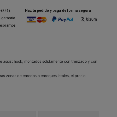
Haz tu pedido y paga de forma segura
 +85€).
 garantía.
esoramos.
ble assist hook, montados sólidamente con trenzado y con
as zonas de enredos o enroques letales, el precio