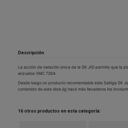
Descripción
La acción de natación única de la SK JIG permite que la p
anzuelos VMC 7264.
Desde luego un producto recomendable este Saltiga SK Jig
contenido de este slow jig hace más llevaderos los involunta
16 otros productos en esta categoría: