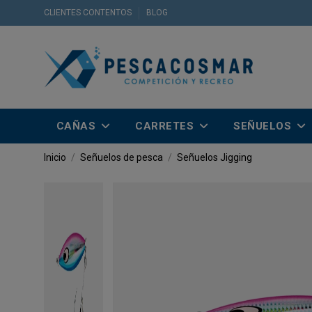
CLIENTES CONTENTOS
BLOG
CAÑAS
CARRETES
SEÑUELOS
Inicio
Señuelos de pesca
Señuelos Jigging