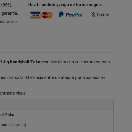
Haz tu pedido y paga de forma segura
 +85€).
 garantía.
esoramos.
El
Jig Kandyball Zoka
resuelve esto con un cuerpo redondo
nso marca la diferencia entre un ataque y una pasada en
ntraste visual.
all Zoka
onda (slow jig)