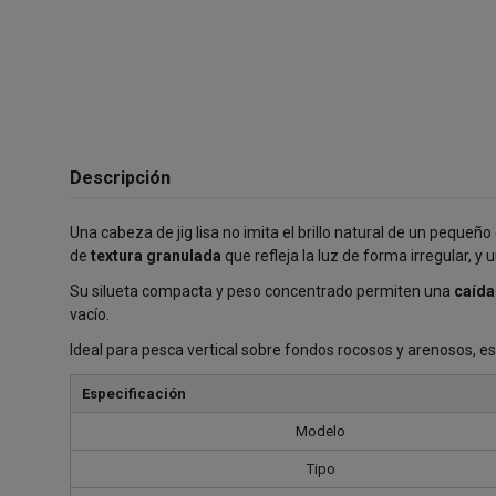
Descripción
Una cabeza de jig lisa no imita el brillo natural de un pequeñ
de
textura granulada
que refleja la luz de forma irregular, y 
Su silueta compacta y peso concentrado permiten una
caída
vacío.
Ideal para pesca vertical sobre fondos rocosos y arenosos, es
Especificación
Modelo
Tipo