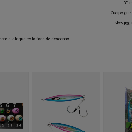
3D re
Cuerpo granu
Slow jiggin
ocar el ataque en la fase de descenso.