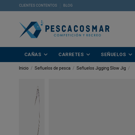
CLIENTES CONTENTOS
BLOG
CAÑAS
CARRETES
SEÑUELOS
Inicio
Señuelos de pesca
Señuelos Jigging
Slow Jig