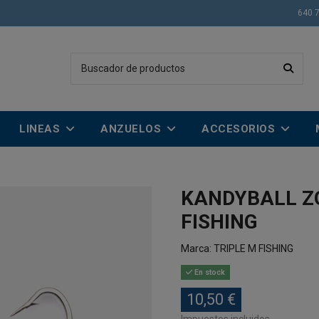
640 
LINEAS
ANZUELOS
ACCESORIOS
KANDYBALL Z
FISHING
Marca:
TRIPLE M FISHING
En stock
10,50 €
Impuestos incluidos