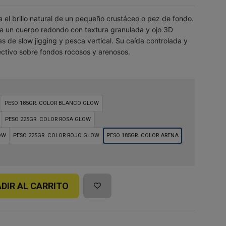
ta el brillo natural de un pequeño crustáceo o pez de fondo.
a un cuerpo redondo con textura granulada y ojo 3D
as de slow jigging y pesca vertical. Su caída controlada y
ectivo sobre fondos rocosos y arenosos.
PESO 185GR. COLOR BLANCO GLOW
PESO 225GR. COLOR ROSA GLOW
OW
PESO 225GR. COLOR ROJO GLOW
PESO 185GR. COLOR ARENA
DIR AL CARRITO