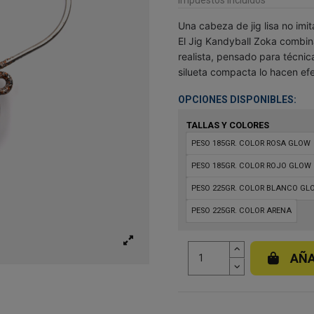
Una cabeza de jig lisa no imi
El Jig Kandyball Zoka combin
realista, pensado para técnic
silueta compacta lo hacen ef
OPCIONES DISPONIBLES:
TALLAS Y COLORES
PESO 185GR. COLOR ROSA GLOW
PESO 185GR. COLOR ROJO GLOW
PESO 225GR. COLOR BLANCO GL
PESO 225GR. COLOR ARENA
AÑA