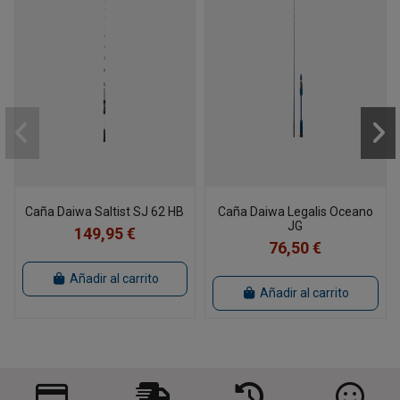
Caña Daiwa Saltist SJ 62 HB
Caña Daiwa Legalis Oceano
JG
149,95 €
76,50 €
Añadir al carrito
Añadir al carrito