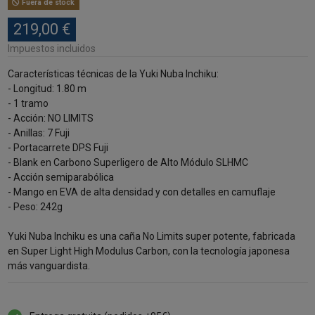
Fuera de stock
219,00 €
Impuestos incluidos
Características técnicas de la Yuki Nuba Inchiku:
- Longitud: 1.80 m
- 1 tramo
- Acción: NO LIMITS
- Anillas: 7 Fuji
- Portacarrete DPS Fuji
- Blank en Carbono Superligero de Alto Módulo SLHMC
- Acción semiparabólica
- Mango en EVA de alta densidad y con detalles en camuflaje
- Peso: 242g
Yuki Nuba Inchiku es una caña No Limits super potente, fabricada
en Super Light High Modulus Carbon, con la tecnología japonesa
más vanguardista.