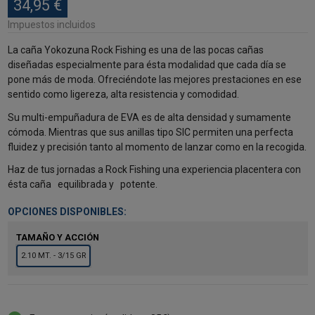
34,95 €
Impuestos incluidos
La caña Yokozuna Rock Fishing es una de las pocas cañas
diseñadas especialmente para ésta modalidad que cada día se
pone más de moda. Ofreciéndote las mejores prestaciones en ese
sentido como ligereza, alta resistencia y comodidad.
Su multi-empuñadura de EVA es de alta densidad y sumamente
cómoda. Mientras que sus anillas tipo SIC permiten una perfecta
fluidez y precisión tanto al momento de lanzar como en la recogida.
Haz de tus jornadas a Rock Fishing una experiencia placentera con
ésta caña
equilibrada y
potente.
OPCIONES DISPONIBLES:
TAMAÑO Y ACCIÓN
2.10 MT. - 3/15 GR