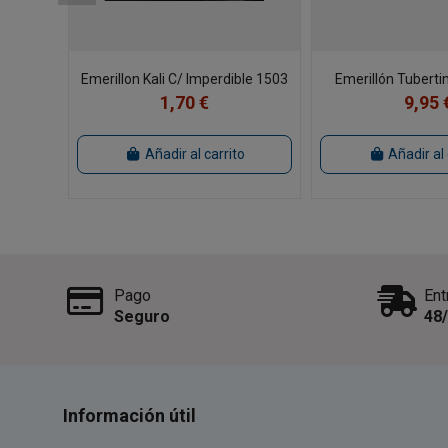
Emerillon Kali C/ Imperdible 1503
Emerillón Tubert
1,70 €
9,95 
Añadir al carrito
Añadir al 
Pago
Ent
Seguro
48
Información útil