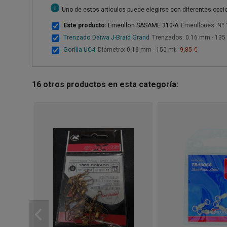
info
Uno de estos artículos puede elegirse con diferentes opc
Este producto:
Emerillon SASAME 310-A
Emerillones: Nº 
Trenzado Daiwa J-Braid Grand
Trenzados: 0.16 mm - 135 
Gorilla UC4
Diámetro: 0.16 mm - 150 mt
9,85 €
16 otros productos en esta categoría: