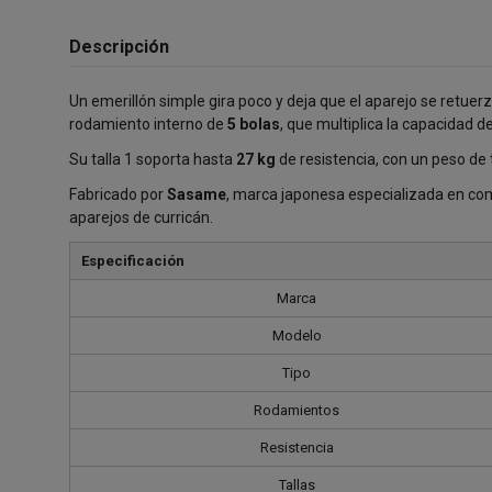
Descripción
Un emerillón simple gira poco y deja que el aparejo se retuer
rodamiento interno de
5 bolas
, que multiplica la capacidad de
Su talla 1 soporta hasta
27 kg
de resistencia, con un peso de 
Fabricado por
Sasame
, marca japonesa especializada en comp
aparejos de curricán.
Especificación
Marca
Modelo
Tipo
Rodamientos
Resistencia
Tallas