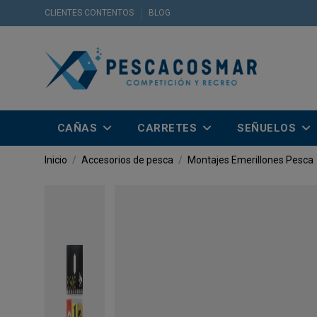
CLIENTES CONTENTOS
BLOG
CAÑAS
CARRETES
SEÑUELOS
Inicio
Accesorios de pesca
Montajes
Emerillones Pesca