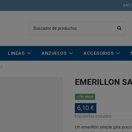
640 
LINEAS
ANZUELOS
ACCESORIOS
EMERILLON S
En stock
6,10 €
Impuestos incluidos
Un emerillón simple gira poco