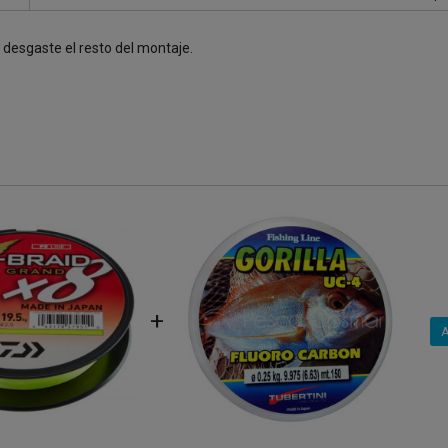
o desgaste el resto del montaje.
+
A