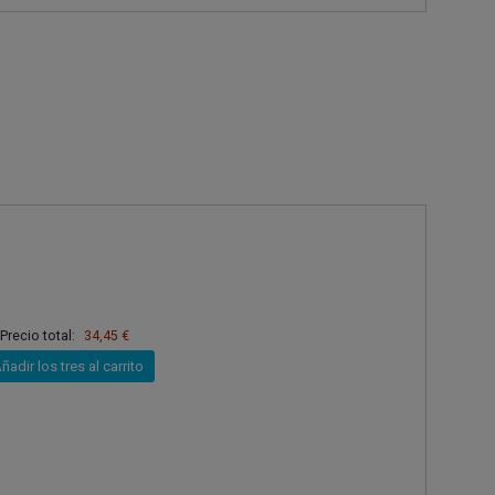
Precio total:
34,45 €
ñadir los tres al carrito