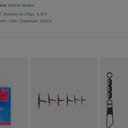
iones
Mostrar detalles
1 - Resistencia 27Kgs.
6,10 €
mts - Color - Chartreuse
18,50 €