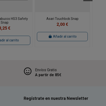
rabucco HS3 Safety
Asari Touchlock Snap
En
Snap
2,00 €
3,25 €
Añadir al carrito
dir al carrito
Envíos Gratis
A partir de 85€
Regístrate en nuestra Newsletter