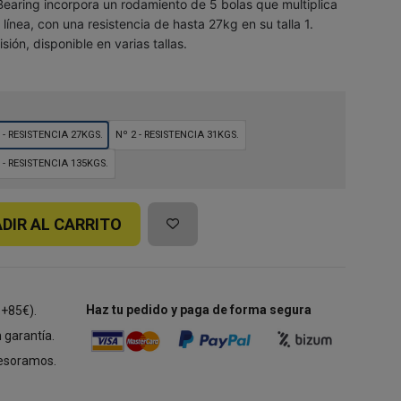
Bearing incorpora un rodamiento de 5 bolas que multiplica
la línea, con una resistencia de hasta 27kg en su talla 1.
ión, disponible en varias tallas.
 - RESISTENCIA 27KGS.
Nº 2 - RESISTENCIA 31KGS.
 - RESISTENCIA 135KGS.
DIR AL CARRITO
Haz tu pedido y paga de forma segura
 +85€).
 garantía.
esoramos.