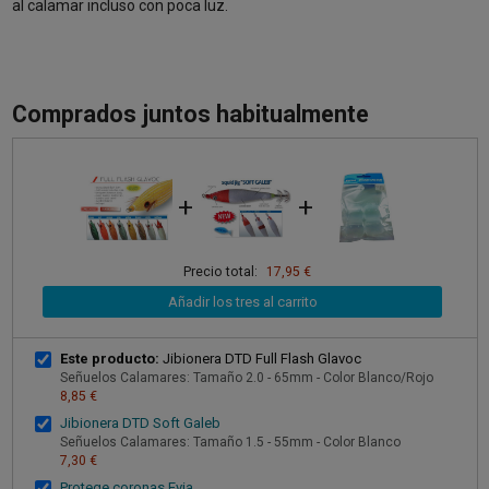
al calamar incluso con poca luz.
Comprados juntos habitualmente
+
+
Precio total:
17,95 €
Añadir los tres al carrito
Este producto:
Jibionera DTD Full Flash Glavoc
Señuelos Calamares: Tamaño 2.0 - 65mm - Color Blanco/Rojo
8,85 €
Jibionera DTD Soft Galeb
Señuelos Calamares: Tamaño 1.5 - 55mm - Color Blanco
7,30 €
Protege coronas Evia