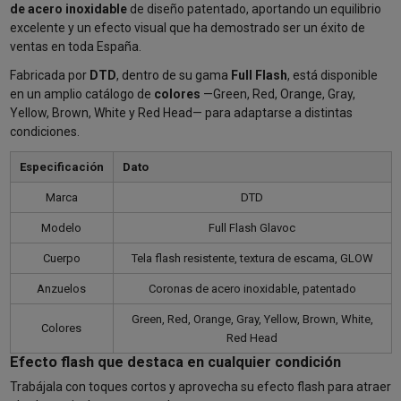
de acero inoxidable
de diseño patentado, aportando un equilibrio
excelente y un efecto visual que ha demostrado ser un éxito de
ventas en toda España.
Fabricada por
DTD
, dentro de su gama
Full Flash
, está disponible
en un amplio catálogo de
colores
—Green, Red, Orange, Gray,
Yellow, Brown, White y Red Head— para adaptarse a distintas
condiciones.
Especificación
Dato
Marca
DTD
Modelo
Full Flash Glavoc
Cuerpo
Tela flash resistente, textura de escama, GLOW
Anzuelos
Coronas de acero inoxidable, patentado
Green, Red, Orange, Gray, Yellow, Brown, White,
Colores
Red Head
Efecto flash que destaca en cualquier condición
Trabájala con toques cortos y aprovecha su efecto flash para atraer