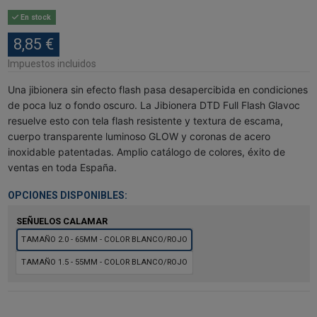
En stock
8,85 €
Impuestos incluidos
Una jibionera sin efecto flash pasa desapercibida en condiciones
de poca luz o fondo oscuro. La Jibionera DTD Full Flash Glavoc
resuelve esto con tela flash resistente y textura de escama,
cuerpo transparente luminoso GLOW y coronas de acero
inoxidable patentadas. Amplio catálogo de colores, éxito de
ventas en toda España.
OPCIONES DISPONIBLES:
SEÑUELOS CALAMAR
TAMAÑO 2.0 - 65MM - COLOR BLANCO/ROJO
TAMAÑO 1.5 - 55MM - COLOR BLANCO/ROJO