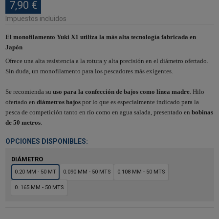
7,90 €
Impuestos incluidos
El monofilamento Yuki X1 utiliza la más alta tecnología fabricada en
Japón
Ofrece una alta resistencia a la rotura y alta precisión en el diámetro ofertado.
Sin duda, un monofilamento para los pescadores más exigentes.
Se recomienda su
uso para la confección de bajos como línea madre
. Hilo
ofertado en
diámetros bajos
por lo que es especialmente indicado para la
pesca de competición tanto en río como en agua salada, presentado en
bobinas
de 50 metros
.
OPCIONES DISPONIBLES:
DIÁMETRO
0.20 MM - 50 MT
0.090 MM - 50 MTS
0.108 MM - 50 MTS
0. 165 MM - 50 MTS