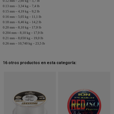
0.12 mm – 2,60 kg – 5,7 lb
0.13 mm – 3,34 kg – 7,4 lb
0.15 mm – 4,19 kg – 9,2 lb
0.16 mm – 5,05 kg – 11,1 lb
0.18 mm – 6,46 kg – 14,2 lb
0.20 mm – 8,10 kg – 17,9 lb
0.204 mm – 8,10 kg – 17,9 lb
0.21 mm – 8,650 kg – 19,0 lb
0.26 mm – 10,740 kg – 23,5 lb
16 otros productos en esta categoría: