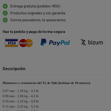
Entrega gratuita (pedidos +85€).
Productos originales y con garantía.
Somos pescadores, te asesoramos.
Haz tu pedido y paga de forma segura
Descripción
Diámetros y resistencias del X1 de Yuki (bobinas de 50 metros):
0.07 mm – 1,58 kg – 3,5 lb
0.09 mm – 1,96 kg – 4,3 lb
0.10 mm – 2,20 kg – 4,9 lb
0.11 mm – 2,35 kg – 5,2 lb