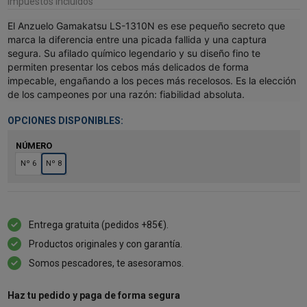
Impuestos incluidos
El Anzuelo Gamakatsu LS-1310N es ese pequeño secreto que
marca la diferencia entre una picada fallida y una captura
segura. Su afilado químico legendario y su diseño fino te
permiten presentar los cebos más delicados de forma
impecable, engañando a los peces más recelosos. Es la elección
de los campeones por una razón: fiabilidad absoluta.
OPCIONES DISPONIBLES:
NÚMERO
Nº 6
Nº 8
Entrega gratuita (pedidos +85€).
Productos originales y con garantía.
Somos pescadores, te asesoramos.
Haz tu pedido y paga de forma segura