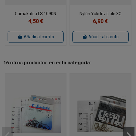
Gamakatsu LS 1090N
Nylón Yuki Invisible 3G
4,50 €
6,90 €
Añadir al carrito
Añadir al carrito
16 otros productos en esta categoría: