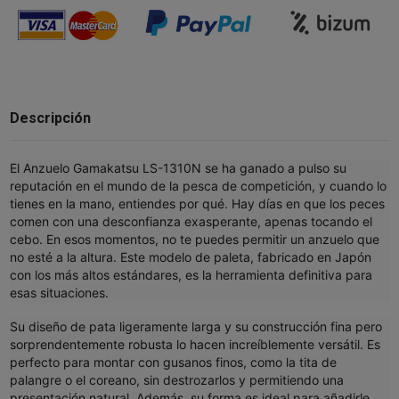
Descripción
El Anzuelo Gamakatsu LS-1310N se ha ganado a pulso su
reputación en el mundo de la pesca de competición, y cuando lo
tienes en la mano, entiendes por qué. Hay días en que los peces
comen con una desconfianza exasperante, apenas tocando el
cebo. En esos momentos, no te puedes permitir un anzuelo que
no esté a la altura. Este modelo de paleta, fabricado en Japón
con los más altos estándares, es la herramienta definitiva para
esas situaciones.
Su diseño de pata ligeramente larga y su construcción fina pero
sorprendentemente robusta lo hacen increíblemente versátil. Es
perfecto para montar con gusanos finos, como la tita de
palangre o el coreano, sin destrozarlos y permitiendo una
presentación natural. Además, su forma es ideal para añadirle