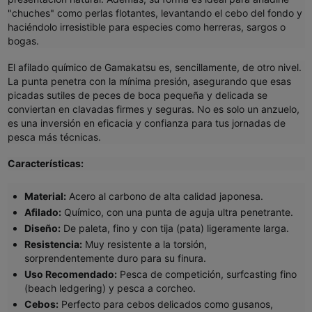
"chuches" como perlas flotantes, levantando el cebo del fondo y
haciéndolo irresistible para especies como herreras, sargos o
bogas.
El afilado químico de Gamakatsu es, sencillamente, de otro nivel.
La punta penetra con la mínima presión, asegurando que esas
picadas sutiles de peces de boca pequeña y delicada se
conviertan en clavadas firmes y seguras. No es solo un anzuelo,
es una inversión en eficacia y confianza para tus jornadas de
pesca más técnicas.
Características:
Material:
Acero al carbono de alta calidad japonesa.
Afilado:
Químico, con una punta de aguja ultra penetrante.
Diseño:
De paleta, fino y con tija (pata) ligeramente larga.
Resistencia:
Muy resistente a la torsión,
sorprendentemente duro para su finura.
Uso Recomendado:
Pesca de competición, surfcasting fino
(beach ledgering) y pesca a corcheo.
Cebos:
Perfecto para cebos delicados como gusanos,