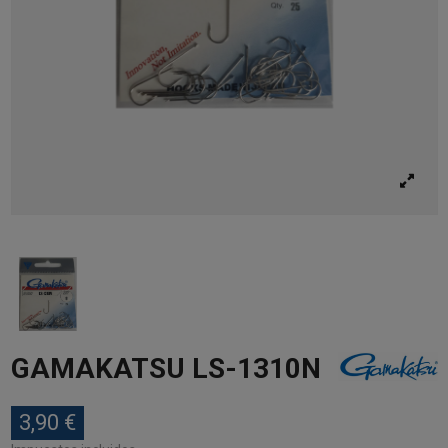
GAMAKATSU LS-1310N
3,90 €