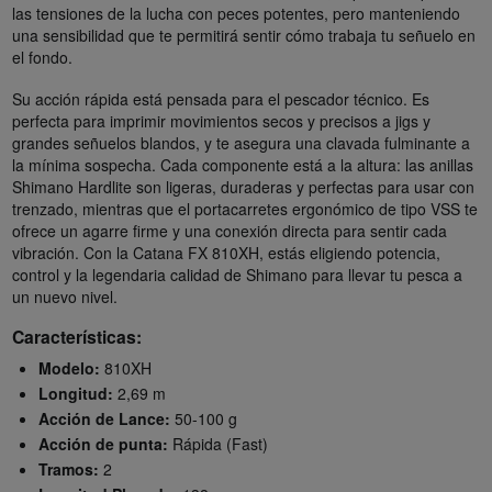
las tensiones de la lucha con peces potentes, pero manteniendo
una sensibilidad que te permitirá sentir cómo trabaja tu señuelo en
el fondo.
Su acción rápida está pensada para el pescador técnico. Es
perfecta para imprimir movimientos secos y precisos a jigs y
grandes señuelos blandos, y te asegura una clavada fulminante a
la mínima sospecha. Cada componente está a la altura: las anillas
Shimano Hardlite son ligeras, duraderas y perfectas para usar con
trenzado, mientras que el portacarretes ergonómico de tipo VSS te
ofrece un agarre firme y una conexión directa para sentir cada
vibración. Con la Catana FX 810XH, estás eligiendo potencia,
control y la legendaria calidad de Shimano para llevar tu pesca a
un nuevo nivel.
Características:
Modelo:
810XH
Longitud:
2,69 m
Acción de Lance:
50-100 g
Acción de punta:
Rápida (Fast)
Tramos:
2