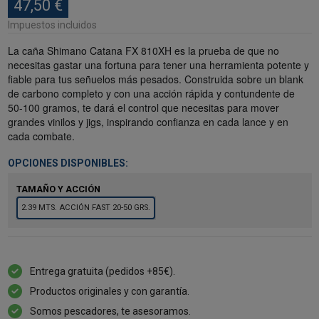
47,50 €
Impuestos incluidos
La caña Shimano Catana FX 810XH es la prueba de que no
necesitas gastar una fortuna para tener una herramienta potente y
fiable para tus señuelos más pesados. Construida sobre un blank
de carbono completo y con una acción rápida y contundente de
50-100 gramos, te dará el control que necesitas para mover
grandes vinilos y jigs, inspirando confianza en cada lance y en
cada combate.
OPCIONES DISPONIBLES:
TAMAÑO Y ACCIÓN
2.39 MTS. ACCIÓN FAST 20-50 GRS.
Entrega gratuita (pedidos +85€).
Productos originales y con garantía.
Somos pescadores, te asesoramos.