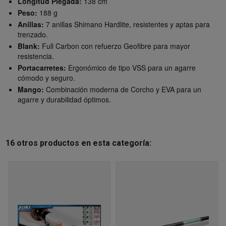
Longitud Plegada:
138 cm
Peso:
188 g
Anillas:
7 anillas Shimano Hardlite, resistentes y aptas para
trenzado.
Blank:
Full Carbon con refuerzo Geofibre para mayor
resistencia.
Portacarretes:
Ergonómico de tipo VSS para un agarre
cómodo y seguro.
Mango:
Combinación moderna de Corcho y EVA para un
agarre y durabilidad óptimos.
16 otros productos en esta categoría: