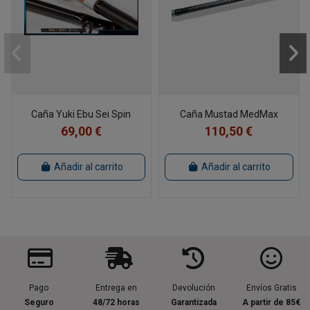
Caña Yuki Ebu Sei Spin
Caña Mustad MedMax
69,00 €
110,50 €
Añadir al carrito
Añadir al carrito
Pago
Entrega en
Devolución
Envíos Gratis
Seguro
48/72 horas
Garantizada
A partir de 85€