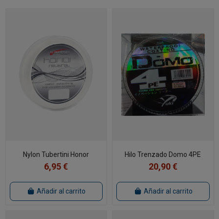
Nylon Tubertini Honor
Hilo Trenzado Domo 4PE
6,95 €
20,90 €
Añadir al carrito
Añadir al carrito