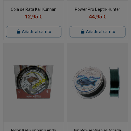
Cola de Rata Kali Kunnan
Power Pro Depth-Hunter
12,95 €
44,95 €
Añadir al carrito
Añadir al carrito
Nylon Kali Kunnan Kendo
Ion Power Special Dorada