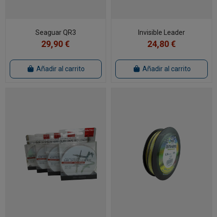
Seaguar QR3
Invisible Leader
29,90 €
24,80 €
Añadir al carrito
Añadir al carrito