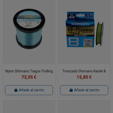
Nylon Shimano Tiagra Trolling
Trenzado Shimano Kairiki 8
73,55 €
15,85 €
Añadir al carrito
Añadir al carrito