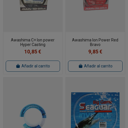
Awashima C+ Ion power
Awashima Ion Power Red
Hyper Casting
Bravo
10,85 €
9,85 €
Añadir al carrito
Añadir al carrito