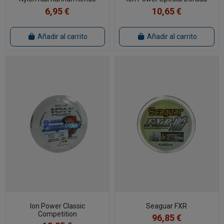
6,95 €
10,65 €
Añadir al carrito
Añadir al carrito
Ion Power Classic
Seaguar FXR
Competition
96,85 €